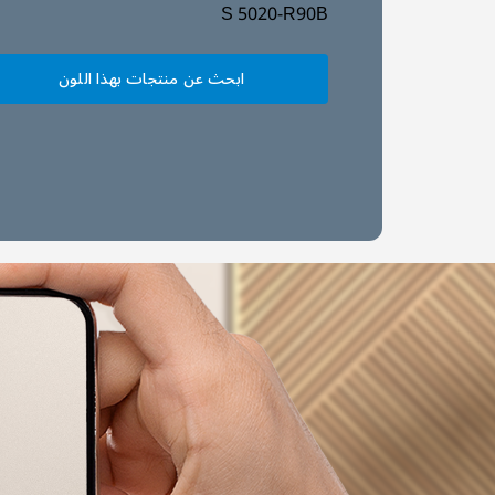
S 5020-R90B
ابحث عن منتجات بهذا اللون