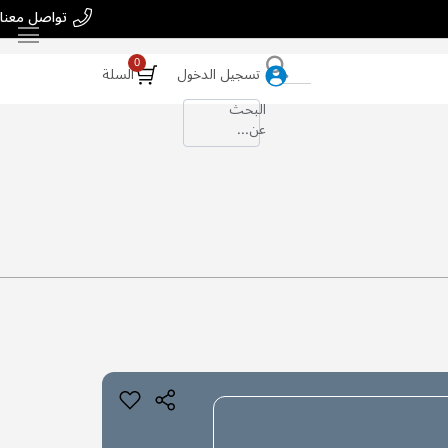
تواصل معنا
بحث
تسجيل الدخول
السلة
البحث
عن...