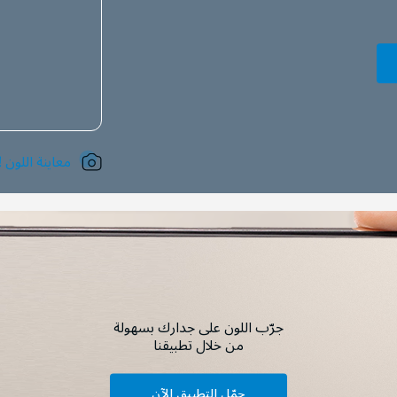
معاينة اللون !
جرّب اللون على جدارك بسهولة
من خلال تطبيقنا
حمّل التطبيق الآن