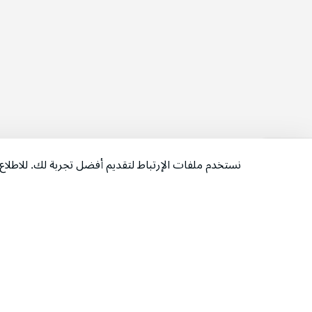
نستخدم ملفات الإرتباط لتقديم أفضل تجربة لك. للاطل
‫تابعونا‬