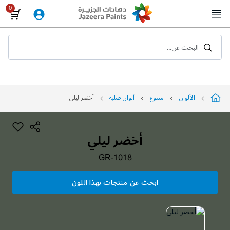
Skip
to
Content
البحث عن...
الألوان
متنوع
ألوان صلبة
أخضر ليلي
أخضر ليلي
GR-1018
ابحث عن منتجات بهذا اللون