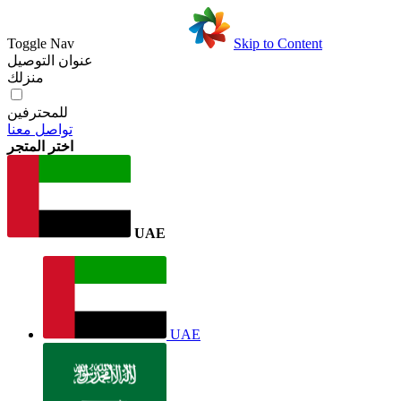
Toggle Nav
Skip to Content
عنوان التوصيل
منزلك
للمحترفين
تواصل معنا
اختر المتجر
UAE
UAE