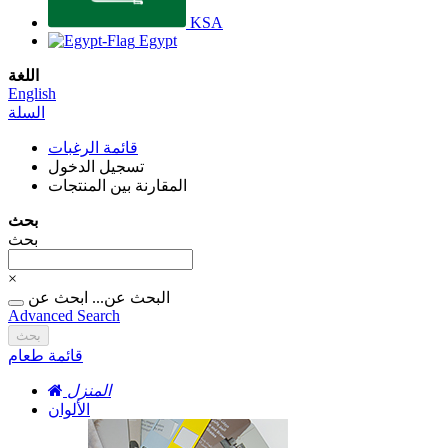
KSA
Egypt
اللغة
English
السلة
قائمة الرغبات
تسجيل الدخول
المقارنة بين المنتجات
بحث
بحث
×
البحث عن...
ابحث عن
Advanced Search
بحث
قائمة طعام
المنزل
الألوان