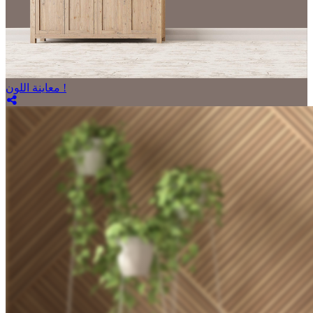
معاينة اللون !