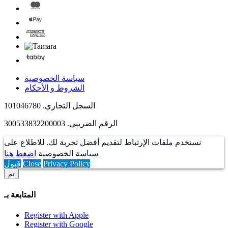
سياسة الخصوصية
الشروط و الأحكام
السجل التجاري. 101046780
الرقم الضريبي. 300533832200003
نستخدم ملفات الإرتباط لتقديم أفضل تجربة لك. للاطلاع على
.
سياسة الخصوصية
اضغط هنا
Privacy Policy
Close
قبول
تم
المتابعة بـ
Register with Apple
Register with Google