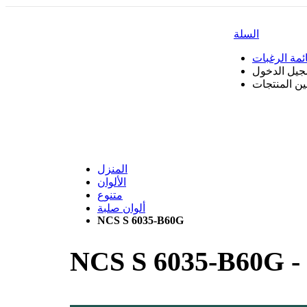
السلة
ئمة الرغبات
جيل الدخول
بين المنتجات
المنزل
الألوان
متنوع
ألوان صلبة
NCS S 6035-B60G
NCS S 6035-B60G
-