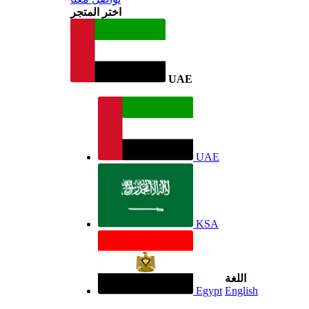
اختر المتجر
UAE
UAE
KSA
اللغة
Egypt
English