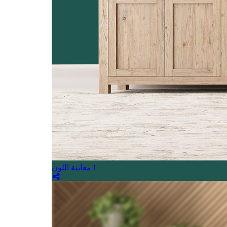
معاينة اللون !