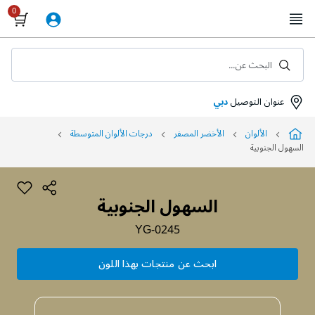
Skip
to
Content
البحث عن...
عنوان التوصيل
دبي
الألوان
الأخضر المصفر
درجات الألوان المتوسطة
السهول الجنوبية
السهول الجنوبية
YG-0245
ابحث عن منتجات بهذا اللون