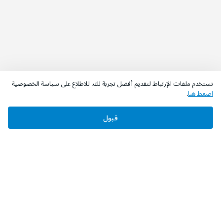
نستخدم ملفات الإرتباط لتقديم أفضل تجربة لك. للاطلاع على سياسة الخصوصية
اضغط هنا
.
قبول
‫تابعونا‬
حمل التطبيق