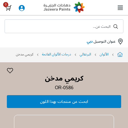
Skip
to
Content
البحث عن...
عنوان التوصيل
دبي
الألوان
البرتقالي
درجات الألوان الفاتحة
كريمي مدخن
كريمي مدخن
OR-0586
ابحث عن منتجات بهذا اللون