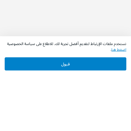
نستخدم ملفات الإرتباط لتقديم أفضل تجربة لك. للاطلاع على سياسة الخصوصية
اضغط هنا
.
قبول
‫تابعونا‬
حمل التطبيق