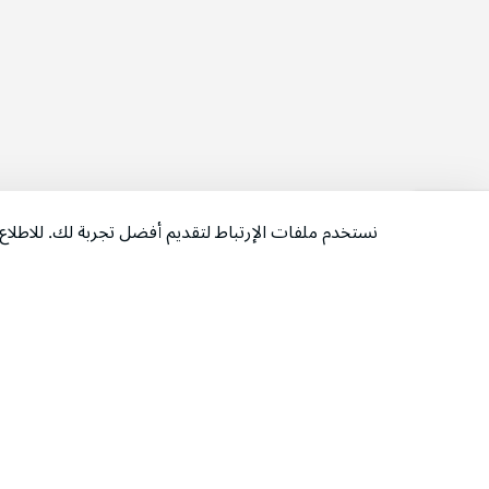
نستخدم ملفات الإرتباط لتقديم أفضل تجربة لك. للاطل
‫تابعونا‬