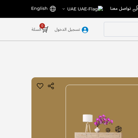
اختر
اللغة
تواصل معنا
English
UAE
المتجر
تسجيل الدخول
السلة