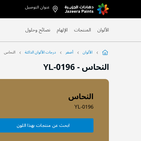
عنوان التوصيل
Skip
to
Content
الألوان
المنتجات
الإلهام
نصائح وحلول
الألوان
أصفر
درجات الألوان الداكنة
النحاس
النحاس
-
YL-0196
النحاس
YL-0196
ابحث عن منتجات بهذا اللون