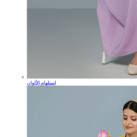
استلهام الألوان