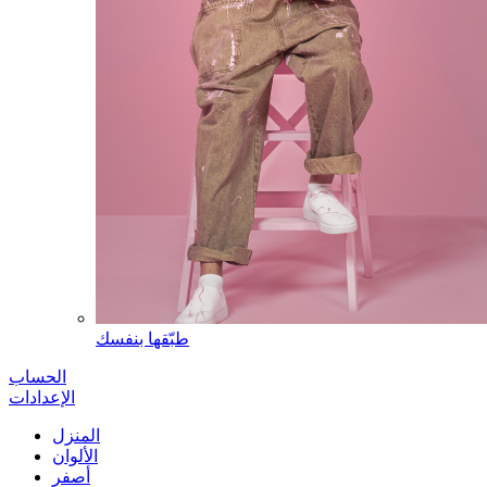
طبّقها بنفسك
الحساب
الإعدادات
المنزل
الألوان
أصفر