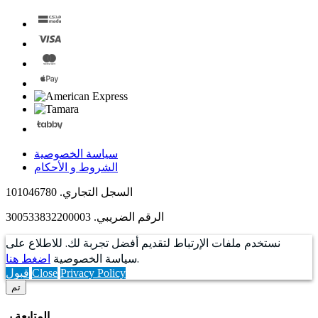
سياسة الخصوصية
الشروط و الأحكام
السجل التجاري. 101046780
الرقم الضريبي. 300533832200003
نستخدم ملفات الإرتباط لتقديم أفضل تجربة لك. للاطلاع على
.
سياسة الخصوصية
اضغط هنا
Privacy Policy
Close
قبول
تم
المتابعة بـ