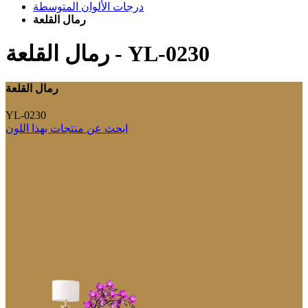
درجات الألوان المتوسطة
رمال القلعة
YL-0230
-
رمال القلعة
رمال القلعة
YL-0230
ابحث عن منتجات بهذا اللون