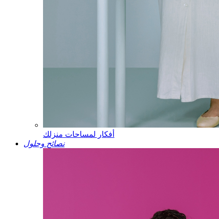
أفكار لمساحات منزلك
نصائح وحلول