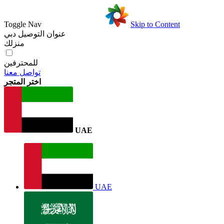
Toggle Nav
Skip to Content
عنوان التوصيل
دبي
منزلك
للمحترفين
تواصل معنا
اختر المتجر
UAE
UAE