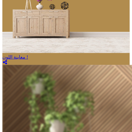
معاينة اللون !