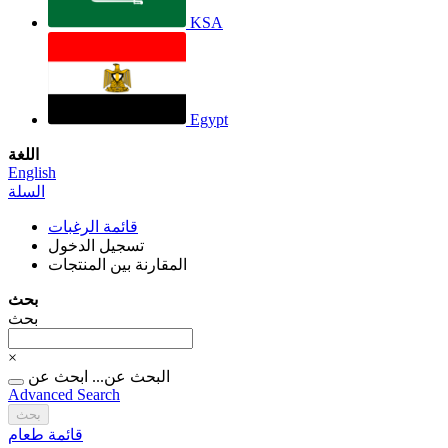
KSA
Egypt
اللغة
English
السلة
قائمة الرغبات
تسجيل الدخول
المقارنة بين المنتجات
بحث
بحث
×
البحث عن...
ابحث عن
Advanced Search
بحث
قائمة طعام