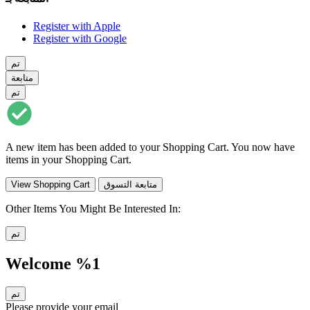
Register with Apple
Register with Google
تم
متابعة
تم
A new item has been added to your Shopping Cart. You now have
items in your Shopping Cart.
متابعة التسوق
View Shopping Cart
Other Items You Might Be Interested In:
تم
Welcome %1
تم
Please provide your email