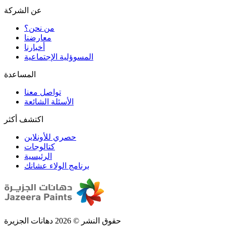
عن الشركة
من نحن؟
المسوؤلية الإجتماعية
تواصل معنا
الأسئلة الشائعة
اكتشف أكثر
حصري للأونلاين
الرئيسية
برنامج الولاء عشانك
حقوق النشر © 2026 دهانات الجزيرة