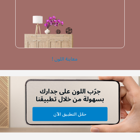
معاينة اللون !
جرّب اللون على جدارك
بسهولة من خلال تطبيقنا
حمّل التطبيق الآن