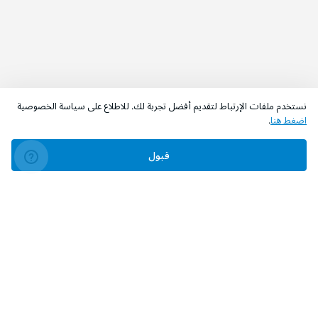
نستخدم ملفات الإرتباط لتقديم أفضل تجربة لك. للاطلاع على سياسة الخصوصية
اضغط هنا
.
قبول
‫تابعونا‬
حمل التطبيق