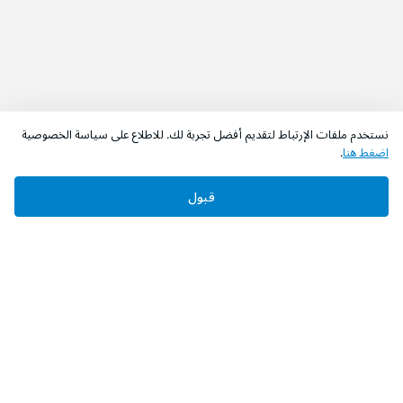
نستخدم ملفات الإرتباط لتقديم أفضل تجربة لك. للاطلاع على سياسة الخصوصية
اضغط هنا
.
قبول
‫تابعونا‬
حمل التطبيق