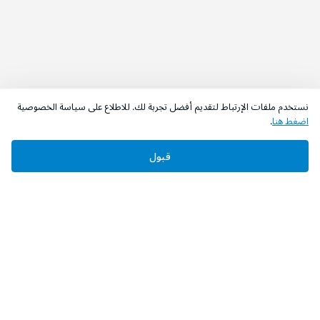
نستخدم ملفات الإرتباط لتقديم أفضل تجربة لك. للاطلاع على سياسة الخصوصية
اضغط هنا
.
قبول
‫تابعونا‬
حمل التطبيق