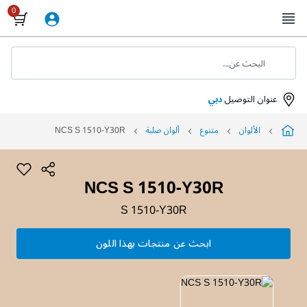
Skip
to
Content
البحث عن...
عنوان التوصيل
دبي
الألوان
متنوع
ألوان صلبة
NCS S 1510-Y30R
NCS S 1510-Y30R
S 1510-Y30R
ابحث عن منتجات بهذا اللون