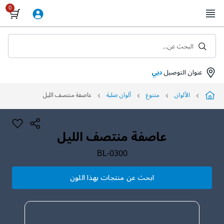
Skip
to
Content
البحث عن...
عنوان التوصيل
دبي
الألوان
متنوع
ألوان صلبة
عاصفة منتصف الليل
عاصفة منتصف الليل
BL-0300
ابحث عن منتجات بهذا اللون