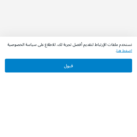
نستخدم ملفات الإرتباط لتقديم أفضل تجربة لك. للاطلاع على سياسة الخصوصية
اضغط هنا
.
قبول
‫تابعونا‬
حمل التطبيق