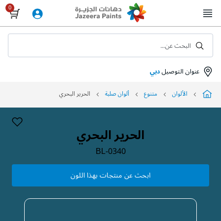
Skip
to
Content
البحث عن...
عنوان التوصيل
دبي
الألوان
متنوع
ألوان صلبة
الحرير البحري
الحرير البحري
BL-0340
ابحث عن منتجات بهذا اللون