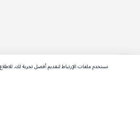
نستخدم ملفات الإرتباط لتقديم أفضل تجربة لك. للاطل
‫تابعونا‬