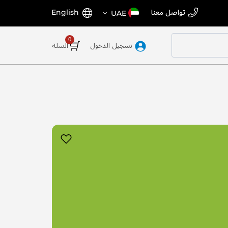
اختر
اللغة
تواصل معنا
English
UAE
المتجر
تسجيل الدخول
السلة