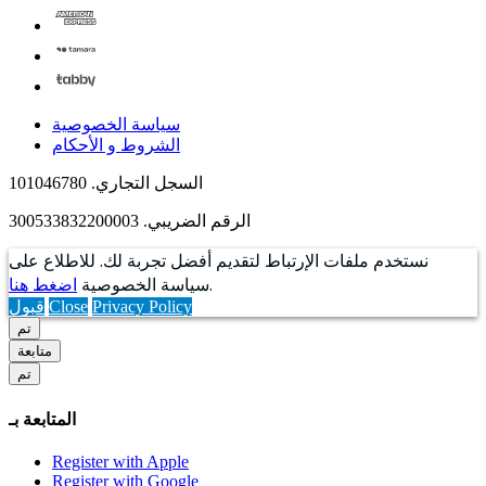
سياسة الخصوصية
الشروط و الأحكام
السجل التجاري. 101046780
الرقم الضريبي. 300533832200003
نستخدم ملفات الإرتباط لتقديم أفضل تجربة لك. للاطلاع على
.
سياسة الخصوصية
اضغط هنا
Privacy Policy
Close
قبول
تم
متابعة
تم
المتابعة بـ
Register with Apple
Register with Google