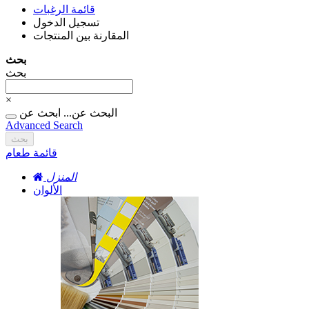
قائمة الرغبات
تسجيل الدخول
المقارنة بين المنتجات
بحث
بحث
×
البحث عن...
ابحث عن
Advanced Search
بحث
قائمة طعام
المنزل
الألوان