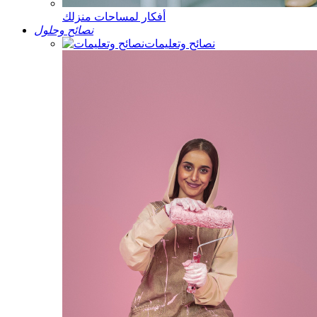
أفكار لمساحات منزلك
نصائح وحلول
نصائح وتعليمات