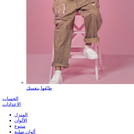
طبّقها بنفسك
الحساب
الإعدادات
المنزل
الألوان
متنوع
ألوان صلبة