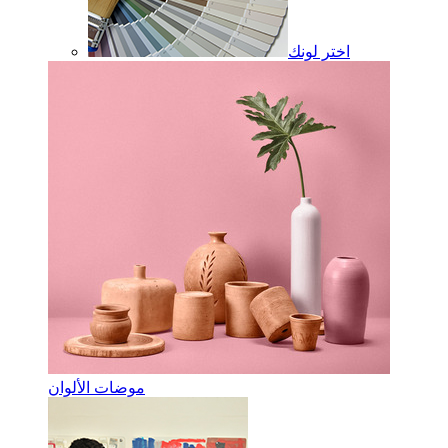
اختر لونك
موضات الألوان