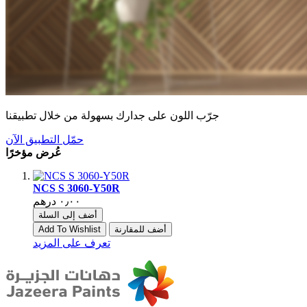
جرّب اللون على جدارك بسهولة من خلال تطبيقنا
حمّل التطبيق الآن
عُرض مؤخرًا
NCS S 3060-Y50R
أضف إلى السلة
أضف للمقارنة
Add To Wishlist
تعرف على المزيد