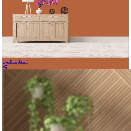
معاينة اللون !