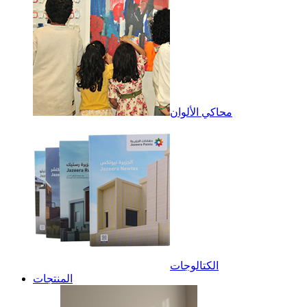
محاكي الألوان
الكتالوجات
المنتجات