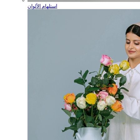
استلهام الألوان