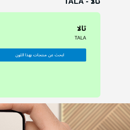
تالا
-
TALA
تالا
TALA
ابحث عن منتجات بهذا اللون