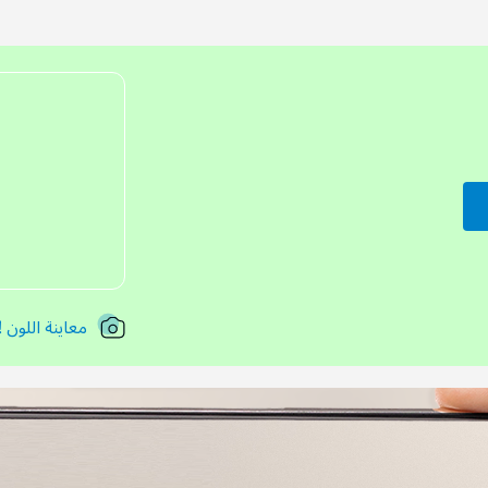
معاينة اللون !