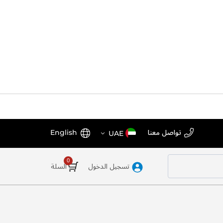
اختر
اللغة
تواصل معنا
English
UAE
المتجر
تسجيل الدخول
السلة