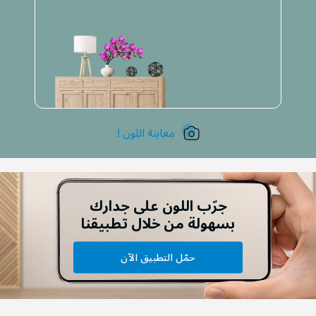
معاينة اللون !
جرّب اللون على جدارك
بسهولة من خلال تطبيقنا
حمّل التطبيق الآن