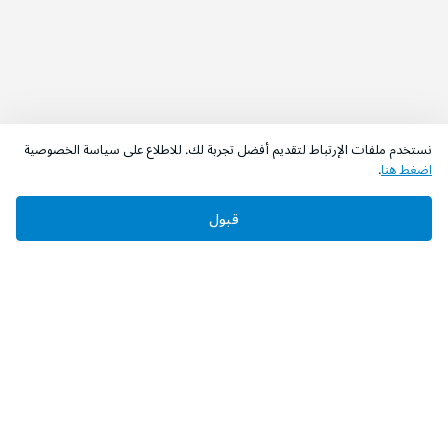
نستخدم ملفات الإرتباط لتقديم أفضل تجربة لك. للاطلاع على سياسة الخصوصية
اضغط هنا
.
قبول
‫تابعونا‬
حمل التطبيق