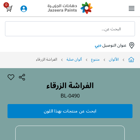
Skip
to
Content
البحث عن...
عنوان التوصيل
دبي
الألوان
متنوع
ألوان صلبة
الفراشة الزرقاء
الفراشة الزرقاء
BL-0490
ابحث عن منتجات بهذا اللون