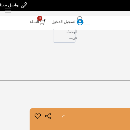
تواصل معنا
بحث
تسجيل الدخول
السلة
البحث
عن...