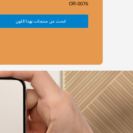
OR-0076
ابحث عن منتجات بهذا اللون