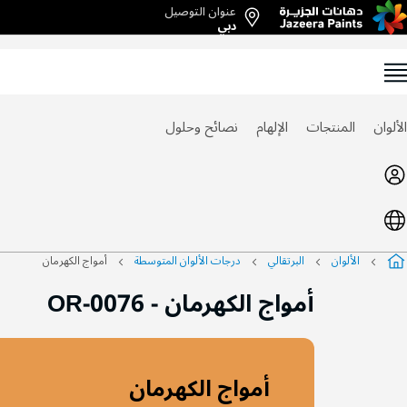
عنوان التوصيل
Ski
دبي
t
Conten
الألوان
المنتجات
الإلهام
نصائح وحلول
الألوان
البرتقالي
درجات الألوان المتوسطة
أمواج الكهرمان
أمواج الكهرمان
-
OR-0076
أمواج الكهرمان