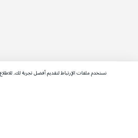
نستخدم ملفات الإرتباط لتقديم أفضل تجربة لك. للاطل
‫تابعونا‬