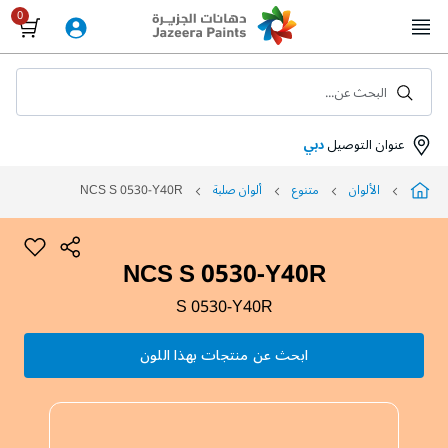
Skip
to
Content
البحث عن...
عنوان التوصيل
دبي
الألوان
متنوع
ألوان صلبة
NCS S 0530-Y40R
NCS S 0530-Y40R
S 0530-Y40R
ابحث عن منتجات بهذا اللون