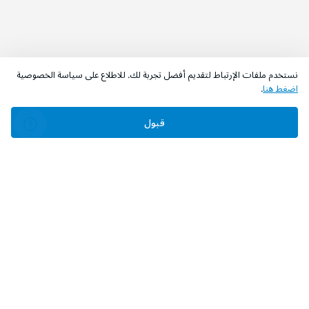
نستخدم ملفات الإرتباط لتقديم أفضل تجربة لك. للاطلاع على سياسة الخصوصية
اضغط هنا
.
قبول
‫تابعونا‬
حمل التطبيق