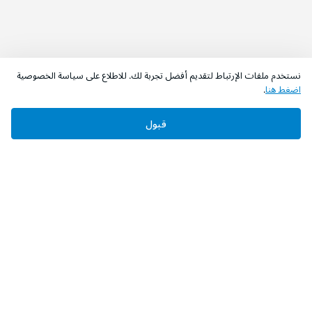
نستخدم ملفات الإرتباط لتقديم أفضل تجربة لك. للاطلاع على سياسة الخصوصية
اضغط هنا
.
قبول
‫تابعونا‬
حمل التطبيق