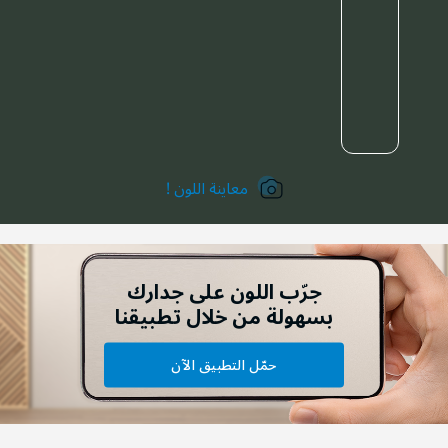
معاينة اللون !
جرّب اللون على جدارك
بسهولة من خلال تطبيقنا
حمّل التطبيق الآن