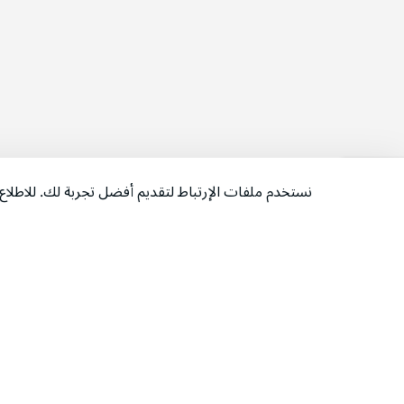
نستخدم ملفات الإرتباط لتقديم أفضل تجربة لك. للاطل
‫تابعونا‬