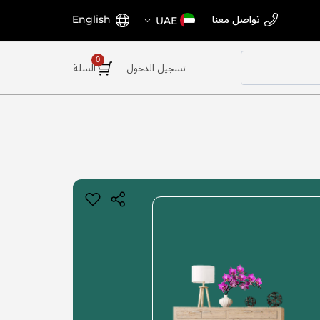
اختر
اللغة
تواصل معنا
English
UAE
المتجر
تسجيل الدخول
السلة