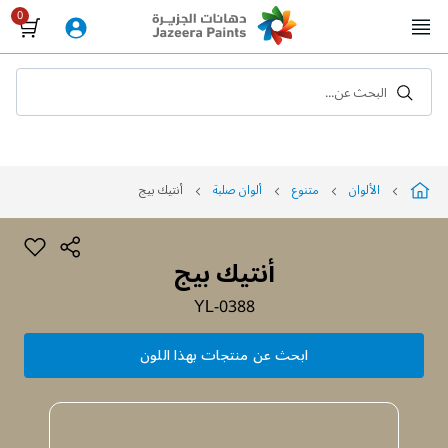
Skip
to
Content
البحث عن...
الألوان
متنوع
ألوان صلبة
أنتيك بيج
أنتيك بيج
YL-0388
ابحث عن منتجات بهذا اللون