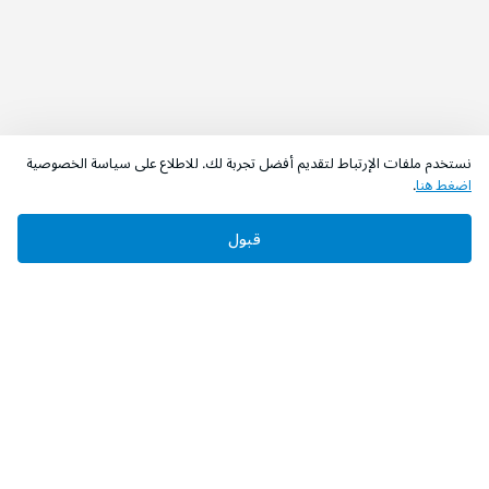
نستخدم ملفات الإرتباط لتقديم أفضل تجربة لك. للاطلاع على سياسة الخصوصية
اضغط هنا
.
قبول
‫تابعونا‬
حمل التطبيق