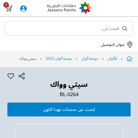
Skip
to
Content
البحث عن...
عنوان التوصيل
الألوان
موضة ألوان
موضة ألوان 2023
سيتي وواك
سيتي وواك
BL-0264
ابحث عن منتجات بهذا اللون