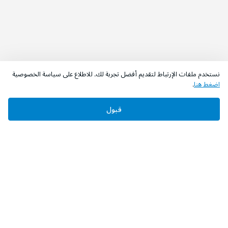
نستخدم ملفات الإرتباط لتقديم أفضل تجربة لك. للاطلاع على سياسة الخصوصية
اضغط هنا
.
قبول
‫تابعونا‬
حمل التطبيق