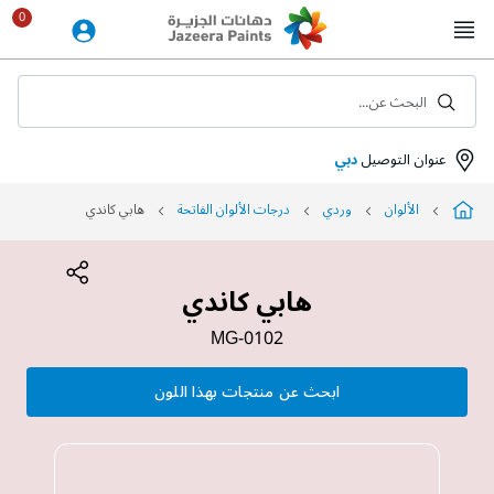
Skip
to
Content
البحث عن...
عنوان التوصيل
دبي
الألوان
وردي
درجات الألوان الفاتحة
هابي كاندي
هابي كاندي
MG-0102
ابحث عن منتجات بهذا اللون