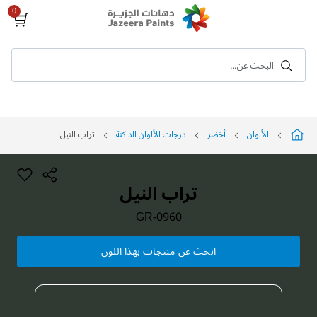
Skip
to
Content
البحث عن...
الألوان
أخضر
درجات الألوان الداكنة
تراب النيل
تراب النيل
GR-0960
ابحث عن منتجات بهذا اللون