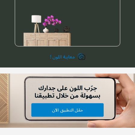
معاينة اللون !
جرّب اللون على جدارك
بسهولة من خلال تطبيقنا
حمّل التطبيق الآن