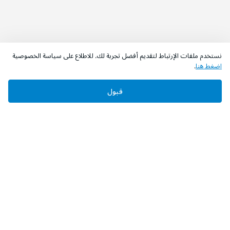
نستخدم ملفات الإرتباط لتقديم أفضل تجربة لك. للاطلاع على سياسة الخصوصية
اضغط هنا
.
قبول
‫تابعونا‬
حمل التطبيق