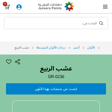
Skip
to
Content
البحث عن...
الألوان
أخضر
درجات الألوان المتوسطة
عشب الربيع
عشب الربيع
GR-0236
ابحث عن منتجات بهذا اللون