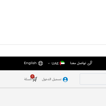
اختر
اللغة
تواصل معنا
English
UAE
المتجر
تسجيل الدخول
السلة