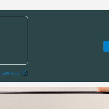
معاينة اللون !