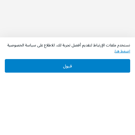
نستخدم ملفات الإرتباط لتقديم أفضل تجربة لك. للاطلاع على سياسة الخصوصية
اضغط هنا
.
قبول
‫تابعونا‬
حمل التطبيق