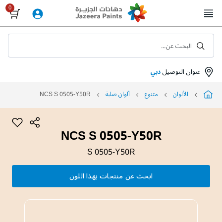
Skip
to
Content
البحث عن...
عنوان التوصيل
دبي
الألوان
متنوع
ألوان صلبة
NCS S 0505-Y50R
NCS S 0505-Y50R
S 0505-Y50R
ابحث عن منتجات بهذا اللون