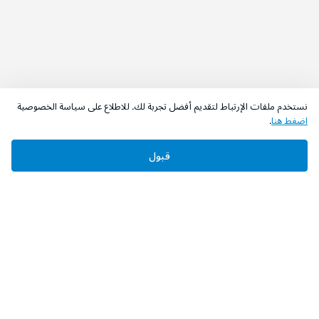
نستخدم ملفات الإرتباط لتقديم أفضل تجربة لك. للاطلاع على سياسة الخصوصية
اضغط هنا
.
قبول
‫تابعونا‬
حمل التطبيق