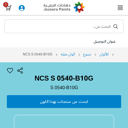
Skip
to
Content
البحث عن...
عنوان التوصيل
الألوان
متنوع
ألوان صلبة
NCS S 0540-B10G
NCS S 0540-B10G
S 0540-B10G
ابحث عن منتجات بهذا اللون