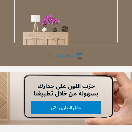
معاينة اللون !
جرّب اللون على جدارك
بسهولة من خلال تطبيقنا
حمّل التطبيق الآن