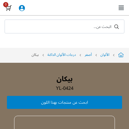
Skip
to
Content
البحث عن...
الألوان
أصفر
درجات الألوان الداكنة
بيكان
بيكان
YL-0424
ابحث عن منتجات بهذا اللون