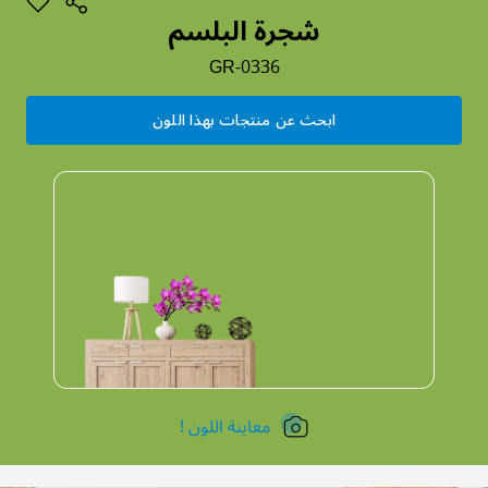
شجرة البلسم
GR-0336
ابحث عن منتجات بهذا اللون
معاينة اللون !