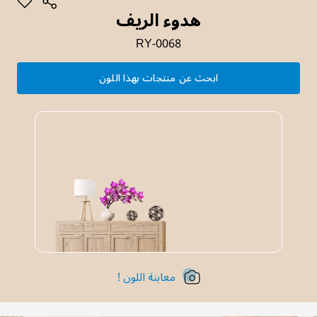
هدوء الريف
RY-0068
ابحث عن منتجات بهذا اللون
معاينة اللون !