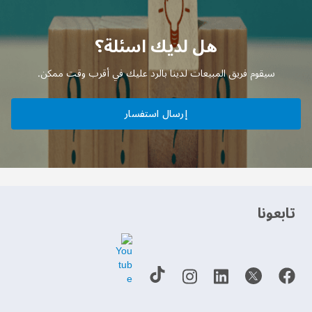
هل لديك اسئلة؟
سيقوم فريق المبيعات لدينا بالرد عليك في أقرب وقت ممكن.
إرسال استفسار
‫تابعونا‬