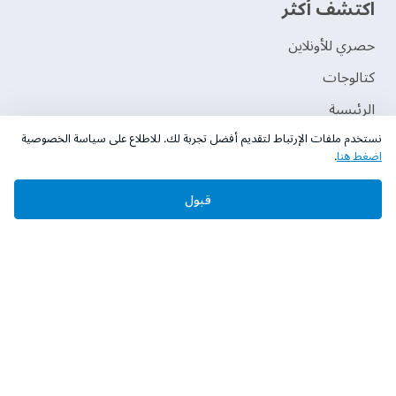
اكتشف أكثر
حصري للأونلاين
‫كتالوجات‬
الرئيسية
نستخدم ملفات الإرتباط لتقديم أفضل تجربة لك. للاطلاع على سياسة الخصوصية
برنامج الولاء عشانك
اضغط هنا
.
قبول
حقوق النشر © 2026 دهانات الجزيرة
سياسة الخصوصية
الشروط و الأحكام