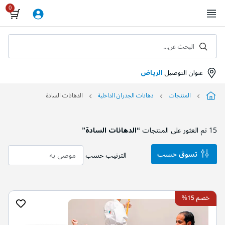
Skip
to
Content
البحث عن...
عنوان التوصيل
الرياض
المنتجات
دهانات الجدران الداخلية
الدهانات السادة
15
تم العثور على المنتجات
“الدهانات السادة”
تسوق حسب
الترتيب حسب
خصم 15%