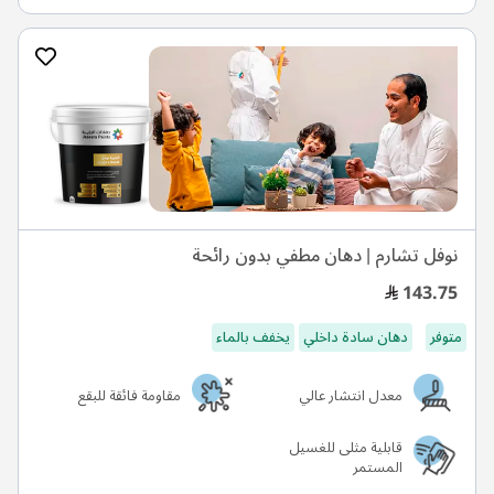
نوفل تشارم | دهان مطفي بدون رائحة
143.75
متوفر
دهان سادة داخلي
يخفف بالماء
معدل انتشار عالي
مقاومة فائقة للبقع
قابلية مثلى للغسيل
المستمر