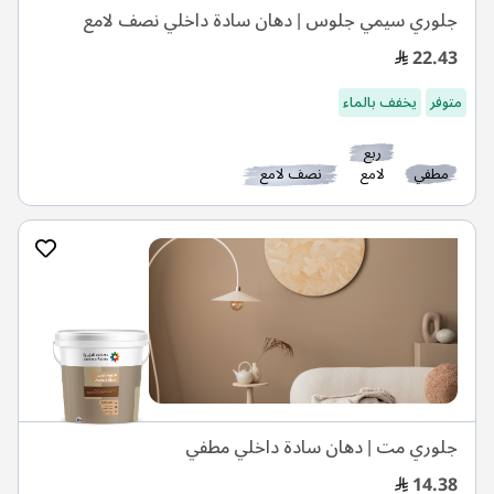
جلوري سيمي جلوس | دهان سادة داخلي نصف لامع
22.43
متوفر
يخفف بالماء
ربع
مطفي
لامع
نصف لامع
جلوري مت | دهان سادة داخلي مطفي
14.38