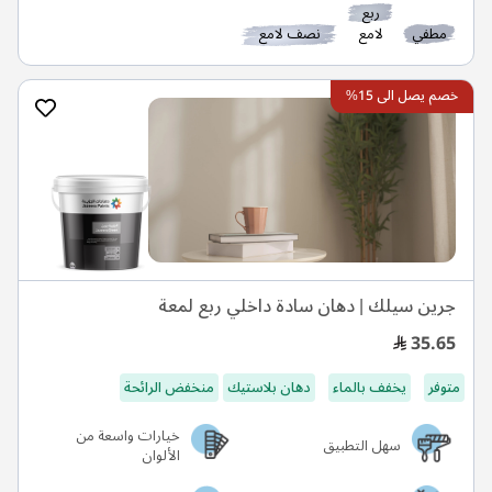
ربع
مطفي
لامع
نصف لامع
خصم يصل الى 15%
جرين سيلك | دهان سادة داخلي ربع لمعة
35.65
متوفر
يخفف بالماء
دهان بلاستيك
منخفض الرائحة
خيارات واسعة من
سهل التطبيق
الألوان