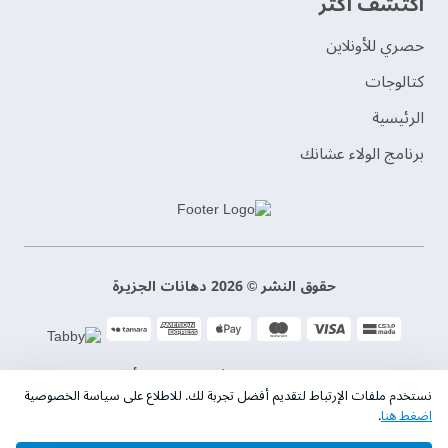
اكتشف أكثر
حصري للأونلاين
‫كتالوجات‬
الرئيسية
برنامج الولاء عشانك
حقوق النشر © 2026 دهانات الجزيرة
سياسة الخصوصية
الشروط و الأحكام
نستخدم ملفات الإرتباط لتقديم أفضل تجربة لك. للاطلاع على سياسة الخصوصية
اضغط هنا
.
السجل التجاري. 101046780