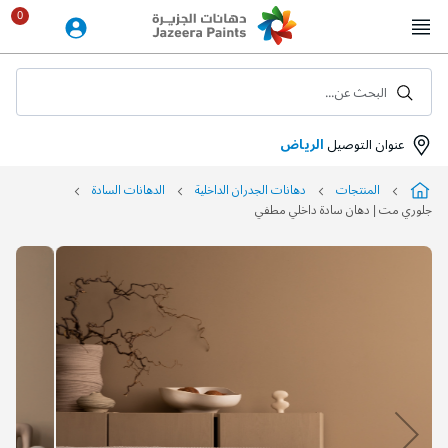
Skip
to
Content
البحث عن...
عنوان التوصيل
الرياض
المنتجات
دهانات الجدران الداخلية
الدهانات السادة
جلوري مت | دهان سادة داخلي مطفي
التخطي
إلى
نهاية
معرض
الصور