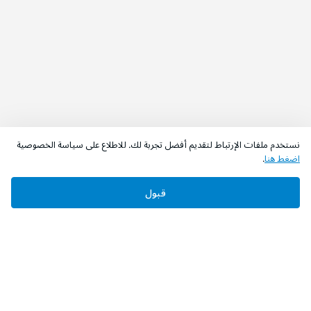
نستخدم ملفات الإرتباط لتقديم أفضل تجربة لك. للاطلاع على سياسة الخصوصية
اضغط هنا
.
اطلب الآن
أضف إلى السلة
قبول
‫تابعونا‬