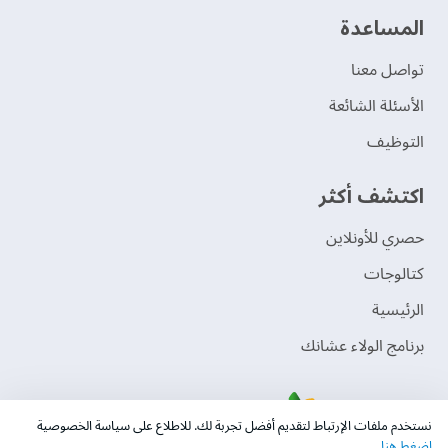
‫المساعدة‬
تواصل معنا
الأسئلة الشائعة
التوظيف
اكتشف أكثر
حصري للأونلاين
‫كتالوجات‬
الرئيسية
برنامج الولاء عشانك
نستخدم ملفات الإرتباط لتقديم أفضل تجربة لك. للاطلاع على سياسة الخصوصية
اضغط هنا
.