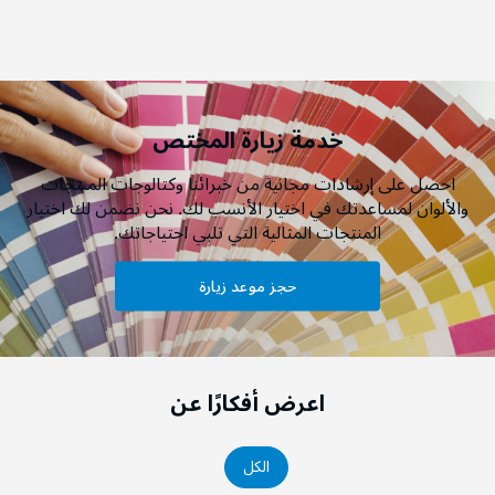
خدمة زيارة المختص
احصل على إرشادات مجانية من خبرائنا وكتالوجات المنتجات
والألوان لمساعدتك في اختيار الأنسب لك. نحن نضمن لك اختيار
المنتجات المثالية التي تلبي احتياجاتك.
حجز موعد زيارة
اعرض أفكارًا عن
الكل