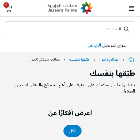
Skip
to
Content
البحث عن...
عنوان التوصيل
الرياض
نصائح وحلول
طبّقها بنفسك
معالجة مشاكل الجدار
طبّقها بنفسك
دعنا نرشدك ونساعدك على التعرف على أهم النصائح والمعلومات حول
الطلاء!
اعرض أفكارًا عن
الكل