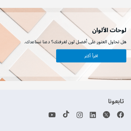
لوحات الألوان
هل تحاول العثور على أفضل لون لغرفتك؟ دعنا نساعدك.
اقرأ أكثر
‫تابعونا‬