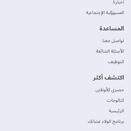
‫أخبارنا‬
المسوؤلية الإجتماعية
‫المساعدة‬
تواصل معنا
الأسئلة الشائعة
التوظيف
اكتشف أكثر
حصري للأونلاين
‫كتالوجات‬
الرئيسية
برنامج الولاء عشانك