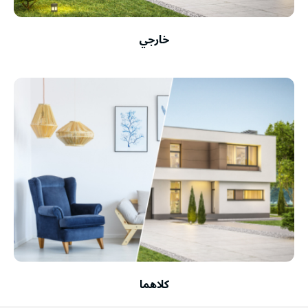
خارجي
كلاهما