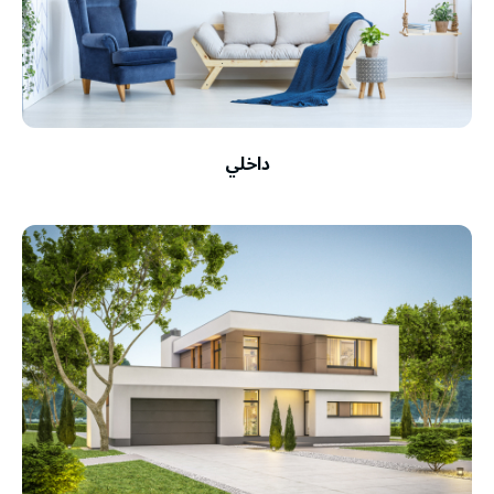
داخلي