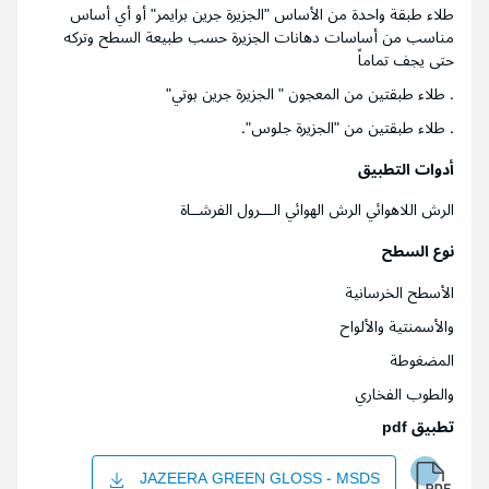
. طلاء طبقتين من "الجزيرة جلوس".
أدوات التطبيق
الرش اللاهوائي الرش الهوائي الـــرول الفرشــاة
نوع السطح
الأسطح الخرسانية
والأسمنتية والألواح
المضغوطة
والطوب الفخاري
تطبيق pdf
JAZEERA GREEN GLOSS - MSDS
الجزيرة جرين جلوس