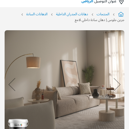
التخطي
إلى
نهاية
معرض
الصور
التخطي
إلى