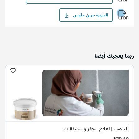
ربما يعجبك أيضا
ألتيمت | لعلاج الحفر والتشققات
39.10