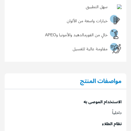
خالٍ من الفورمالدهيد والأمونيا وAPEO
مقاومة عالية للغسيل
مواصفات المنتج
الاستخدام الموصى به
داخلياً
نظام الطلاء
طلاء طبقة واحدة من الأساس "الجزيرة جرين برايمر" أو أي أساس
مناسب من أساسات دهانات الجزيرة حسب طبيعة السطح وتركه
حتى يجف تماماً
. طلاء طبقتين من المعجون " الجزيرة جرين بوتي"