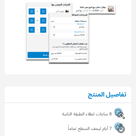
تفاصيل المنتج
8 ساعات لطلاء الطبقة الثانية
7 أيام ليجف السطح تماماً
معدل التغطية:
11.43 م2 لكل لتر
الوصف