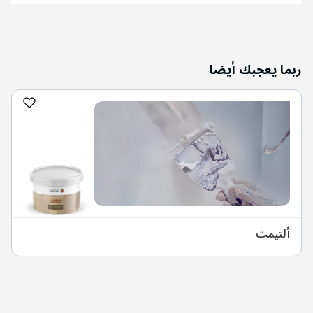
ربما يعجبك أيضا
ألتيمت