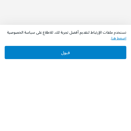
نستخدم ملفات الإرتباط لتقديم أفضل تجربة لك. للاطلاع على سياسة الخصوصية
اضغط هنا
.
قبول
‫تابعونا‬
حمل التطبيق