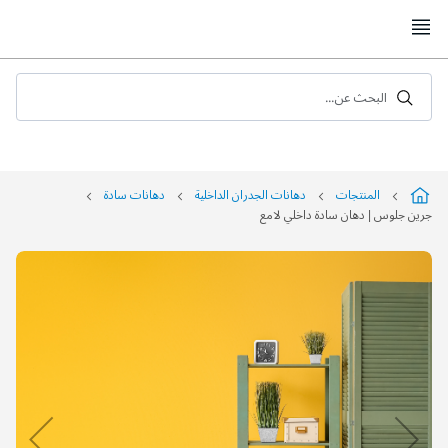
Skip
to
Content
البحث عن...
المنتجات
دهانات الجدران الداخلية
دهانات سادة
جرين جلوس | دهان سادة داخلي لامع
التخطي
إلى
نهاية
معرض
الصور