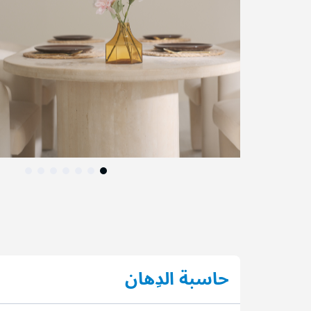
التخطي
إلى
بداية
معرض
الصور
حاسبة الدِهان