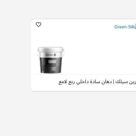
ين سيلك | دهان سادة داخلي ربع لامع