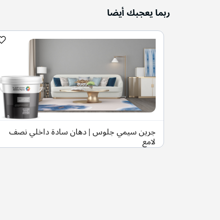
ربما يعجبك أيضا
جرين سيمي جلوس | دهان سادة داخلي نصف
لامع