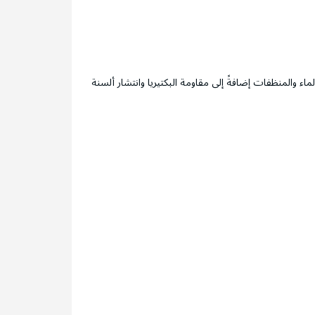
اء والمنظفات إضافةً إلى مقاومة البكتيريا وانتشار ألسنة