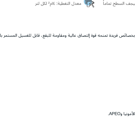
معدل التغطية:
١٤م² لكل لتر
 بخصائص فريدة تمنحه قوة إلتصاق عالية ومقاومة للبقع، قابل للغسيل المستمر بالم
يا وAPEO.