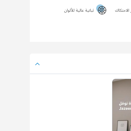
 الاحتكاك
ثباتية عالية للألوان
لجدرانك جمالاً يدوم.