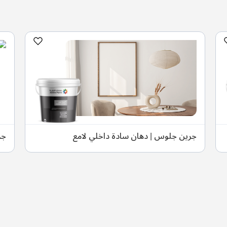
جرين جلوس | دهان سادة داخلي لامع
جر