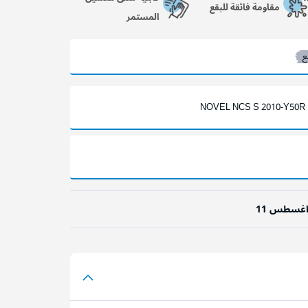
مقاومة فائقة للبقع
المستمر
ع
NOVEL NCS S 2010-Y50R