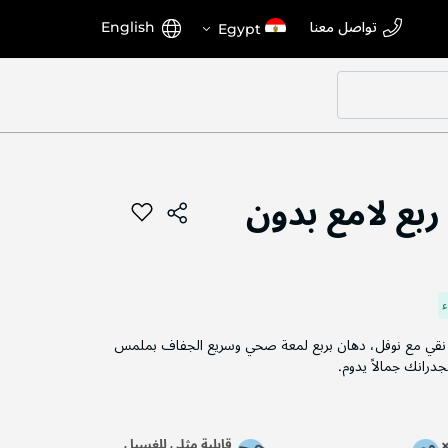
اختر
اللغة
تواصل معنا
English
Egypt
المتجر
ربع لامع بدون
ي نقي مع نوفل، دهان بربع لمعة صحي وسريع الجفاف بملمس
درانك جمالاً يدوم.
قابلية مثلى للغسيل