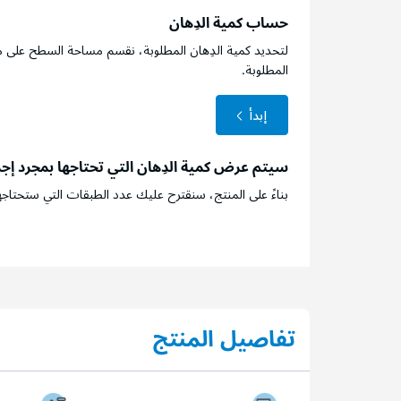
حساب كمية الدِهان
لتحديد كمية الدِهان المطلوبة، نقسم مساحة السطح على م
المطلوبة.
إبدأ
سيتم عرض كمية الدِهان التي تحتاجها بمجرد إج
بناءً على المنتج، سنقترح عليك عدد الطبقات التي ستحتاجه
تفاصيل المنتج