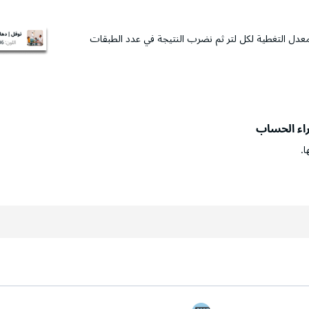
عدل التغطية لكل لتر ثم نضرب النتيجة في عدد الطبقات
راء الحساب
ا.