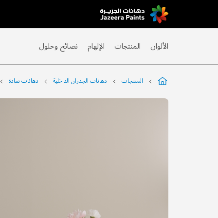
Skip
to
Content
الألوان
المنتجات
الإلهام
نصائح وحلول
المنتجات
دهانات الجدران الداخلية
دهانات سادة
التخطي
إلى
نهاية
معرض
الصور