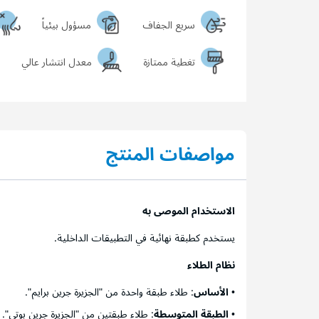
سريع الجفاف
مسؤول بيئياً
تغطية ممتازة
معدل انتشار عالي
مواصفات المنتج
الاستخدام الموصى به
يستخدم كطبقة نهائية في التطبيقات الداخلية.
نظام الطلاء
•
الأساس
: طلاء طبقة واحدة من "الجزيرة جرين برايم".
•
الطبقة المتوسطة
: طلاء طبقتين من "الجزيرة جرين بوتي".