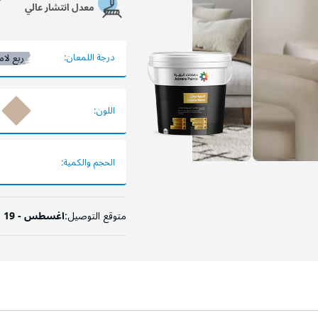
معدل انتشار عالي
درجة اللمعان:
ربع لام
اللون:
الحجم والكمية:
متوقع التوصيل:
11 اغسطس - 19 اغسطس