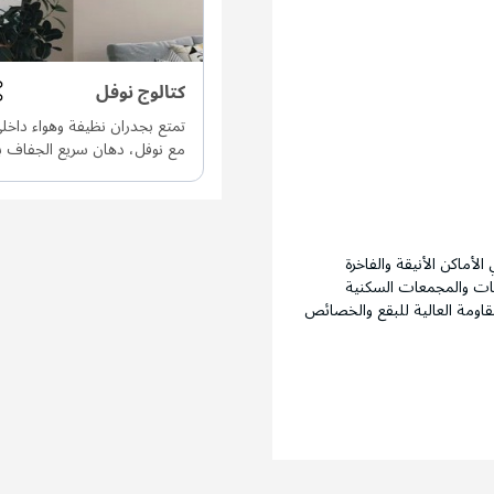
كتالوج نوفل
تمتع بجدران نظيفة وهواء داخل
مع نوفل، دهان سريع الجفاف
حريري وثبات ألوان فائق يضمن
أماكن الأنيقة والفاخرة
فيات والمجمعات السكنية
قاومة العالية للبقع والخصائص