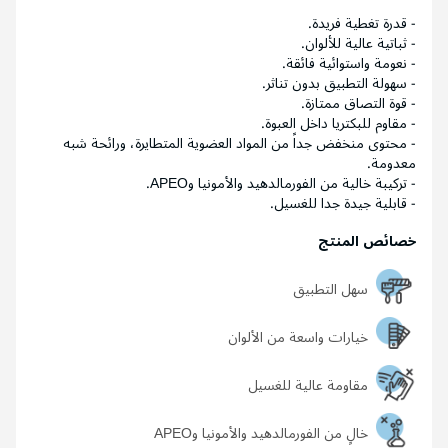
- قدرة تغطية فريدة.
- ثباتية عالية للألوان.
- نعومة واستوائية فائقة.
- سهولة التطبيق بدون تناثر.
- قوة التصاق ممتازة.
- مقاوم للبكتريا داخل العبوة.
- محتوى منخفض جداً من المواد العضوية المتطايرة، ورائحة شبه
معدومة.
- تركيبة خالية من الفورمالدهيد والأمونيا وAPEO.
- قابلية جيدة جدا للغسيل.
خصائص المنتج
سهل التطبيق
خيارات واسعة من الألوان
مقاومة عالية للغسيل
خالٍ من الفورمالدهيد والأمونيا وAPEO