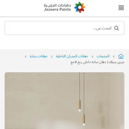
Skip
to
Content
البحث عن...
المنتجات
دهانات الجدران الداخلية
دهانات سادة
جرين سيلك | دهان سادة داخلي ربع لامع
التخطي
إلى
نهاية
معرض
الصور