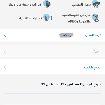
سهل التطبيق
خيارات واسعة من الألوان
خالٍ من الفورمالدهيد
تغطية استثنائية
والأمونيا وAPEO
درجة اللمعان:
ربع لامع
اللون:
الحجم والكمية:
متوقع التوصيل:
11 اغسطس - 19 اغسطس