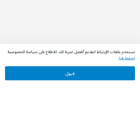
نستخدم ملفات الإرتباط لتقديم أفضل تجربة لك. للاطلاع على سياسة الخصوصية
اضغط هنا
.
قبول
‫تابعونا‬
حمل التطبيق