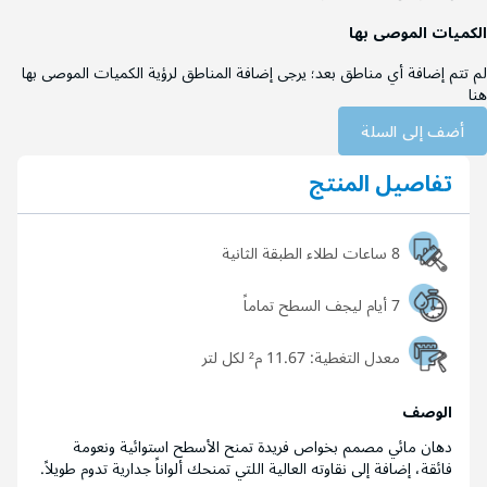
الكميات الموصى بها
لم تتم إضافة أي مناطق بعد؛ يرجى إضافة المناطق لرؤية الكميات الموصى بها
هنا
أضف إلى السلة
تفاصيل المنتج
8 ساعات لطلاء الطبقة الثانية
7 أيام ليجف السطح تماماً
معدل التغطية:
11.67 م² لكل لتر
الوصف
دهان مائي مصمم بخواص فريدة تمنح الأسطح استوائية ونعومة
فائقة، إضافة إلى نقاوته العالية اللتي تمنحك ألواناً جدارية تدوم طويلاً.