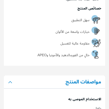
خصائص المنتج
سهل التطبيق
خيارات واسعة من الألوان
مقاومة عالية للغسيل
خالٍ من الفورمالدهيد والأمونيا وAPEO
مواصفات المنتج
الاستخدام الموصى به
داخلي