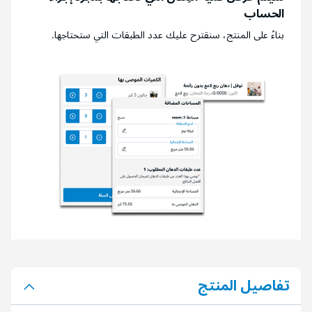
الحساب
بناءً على المنتج، سنقترح عليك عدد الطبقات التي ستحتاجها.
تفاصيل المنتج