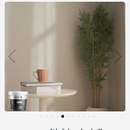
التخطي
إلى
نهاية
معرض
الصور
التخطي
إلى