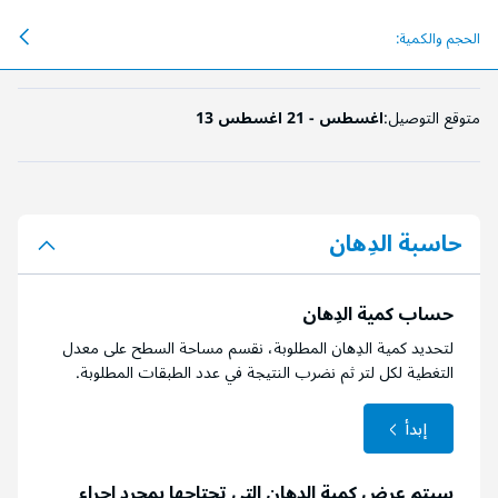
الحجم والكمية:
متوقع التوصيل:
13 اغسطس - 21 اغسطس
حاسبة الدِهان
حساب كمية الدِهان
لتحديد كمية الدِهان المطلوبة، نقسم مساحة السطح على معدل
التغطية لكل لتر ثم نضرب النتيجة في عدد الطبقات المطلوبة.
إبدأ
سيتم عرض كمية الدِهان التي تحتاجها بمجرد إجراء