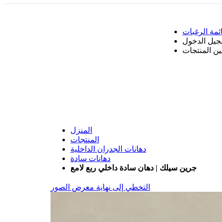
ئمة الرغبات
جيل الدخول
بين المنتجات
المنزل
المنتجات
دهانات الجدران الداخلية
دهانات سادة
جرين سيلك | دهان سادة داخلي ربع لامع
التخطي إلى نهاية معرض الصور