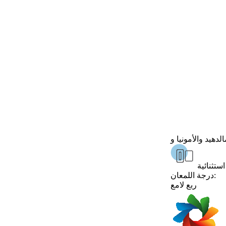
ستثنائية
درجة اللمعان:
ربع لامع