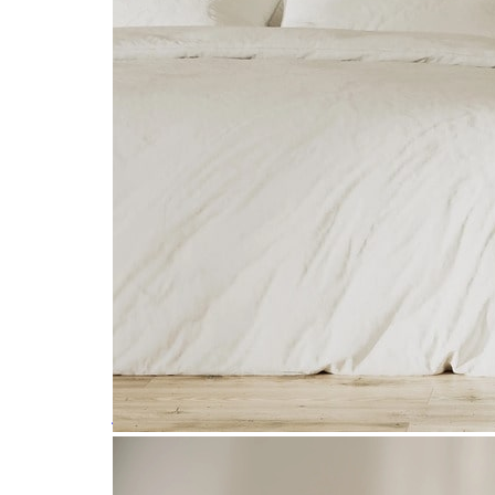
التخطي إلى بداية معرض الصور
حاسبة الدِهان