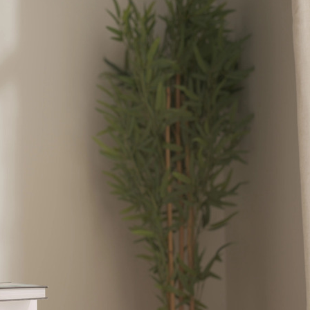
لتحديد كمية الدِهان المطلوبة، نقسم مساحة السطح
سهل التطبيق
سيتم 
بناءً على المنتج، سنقترح عليك عدد الطبقات التي ستحتاجها.