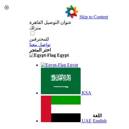
Skip to Content
عنوان التوصيل
القاهرة
منزلك
للمحترفين
تواصل معنا
اختر المتجر
Egypt
Egypt
KSA
اللغة
UAE
English