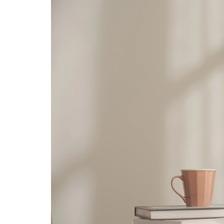
حساب كمية الدِهان
 على معدل التغطية لكل لتر ثم نضرب النتيجة في عدد
الطبقات المطلوبة.
إبدأ
عرض كمية الدِهان التي تحتاجها بمجرد إجراء الحساب