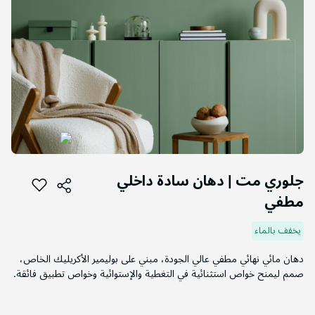
التخطي
إلى
جلوري مت | دهان سادة داخلي
بداية
مطفي
معرض
الصور
يخفف بالماء
دهان مائي نهائي مطفي عالي الجودة، مبني على بوليمير الأكريليك الخاص،
صمم ليمنح خواص استثنائية في التغطية والإستوائية وخواص تطبيق فائقة.