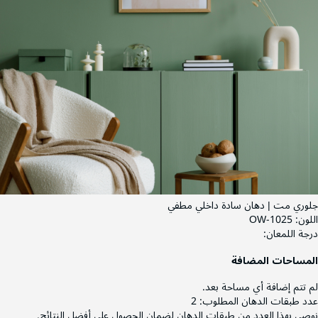
جلوري مت | دهان سادة داخلي مطفي
اللون:
OW-1025
درجة اللمعان:
المساحات المضافة
لم تتم إضافة أي مساحة بعد.
عدد طبقات الدهان المطلوب:
2
نوصي بهذا العدد من طبقات الدهان لضمان الحصول على أفضل النتائج.