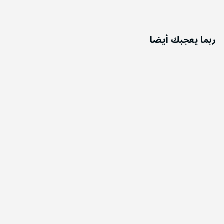
ربما يعجبك أيضا