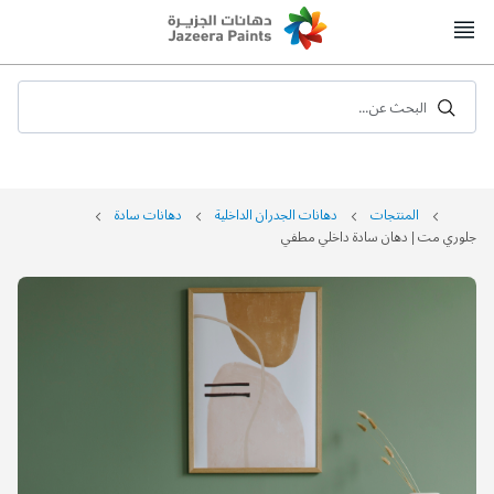
Skip
to
Content
البحث عن...
المنتجات
دهانات الجدران الداخلية
دهانات سادة
جلوري مت | دهان سادة داخلي مطفي
التخطي
إلى
نهاية
معرض
الصور