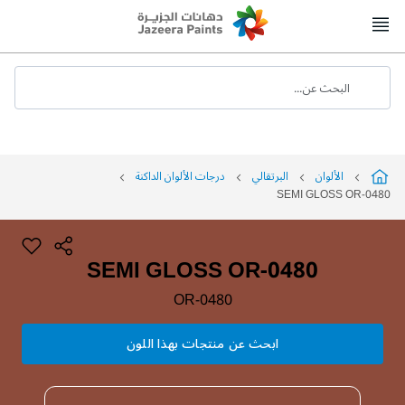
Skip
to
Content
البحث عن...
الألوان
البرتقالي
درجات الألوان الداكنة
SEMI GLOSS OR-0480
SEMI GLOSS OR-0480
OR-0480
ابحث عن منتجات بهذا اللون