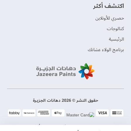
اكتشف أكثر
حصري للأونلاين
‫كتالوجات‬
الرئيسية
برنامج الولاء عشانك
حقوق النشر © 2026 دهانات الجزيرة
سياسة الخصوصية
الشروط و الأحكام