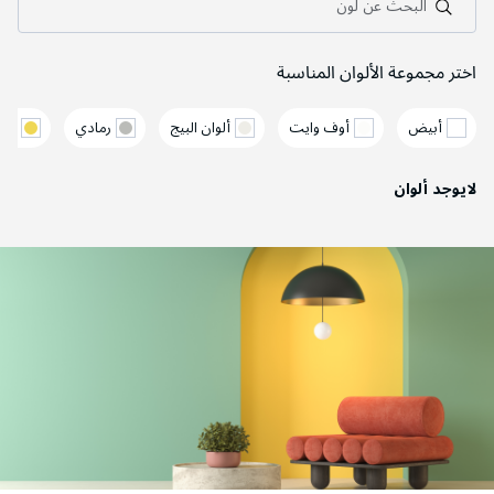
البحث عن لون
اختر مجموعة الألوان المناسبة
أبيض
أوف وايت
ألوان البيج
رمادي
أصف
لايوجد ألوان