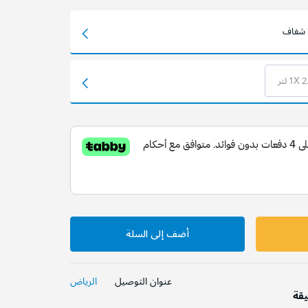
شفاف
1X  لتر
أضف إلى السلة
عنوان التوصيل
الرياض