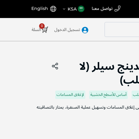
اختر
اللغة
تواصل معنا
English
KSA
المتجر
تسجيل الدخول
السلة
ينج سيلر (لا
لب)
لب
أساس للأسطح الخشبية
لإغلاق المسامات
إغلاق المسامات وتسهيل عملية الصنفرة، يمتاز بالتصاقيته