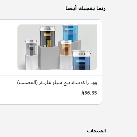
ربما يعجبك أيضا
وود راك ساندينج سيلر هاردنر (المصلب)
56.35
المنتجات