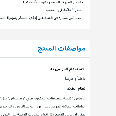
- تحمل الظروف الجوية ومقاومة لأشعة UV.
- سهولة فائقة في الصنفرة .
- خصائص ممتازة في القدرة على إغلاق المسام وسهولة الصن
مواصفات المنتج
الاستخدام الموصى به
داخلياً و خارجياً
نظام الطلاء
الأساس : نفسه للتطبيقات الديكورية طبق "وود ستاين" قبل ت
الطبقات النهائية الموصى بها : وود راك سيلك وود راك جلو
يمكن ان يدهن المنتج بكل انواع الدهانات المبنية على البولي يو