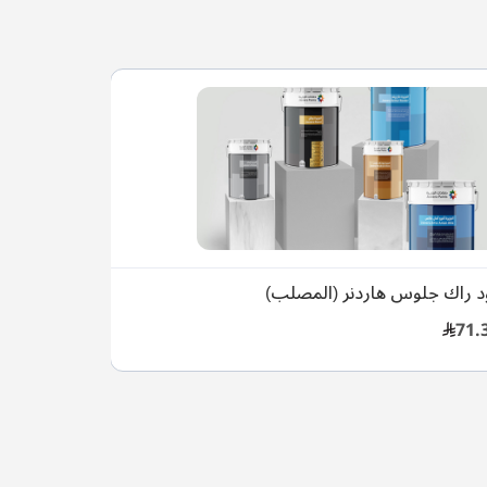
د راك جلوس هاردنر (المصلب)
71.