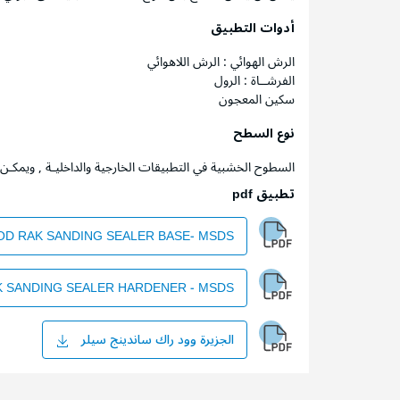
أدوات التطبيق
الرش الهوائي : الرش اللاهوائي
الفرشــاة : الرول
سكين المعجون
نوع السطح
السطوح الخشبية في التطبيقات الخارجية والداخليـة , ويمكـ
تطبيق pdf
D RAK SANDING SEALER BASE- MSDS
 SANDING SEALER HARDENER - MSDS
الجزيرة وود راك ساندينج سيلر