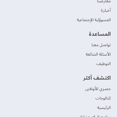
‫معارضنا‬
‫أخبارنا‬
المسوؤلية الإجتماعية
‫المساعدة‬
تواصل معنا
الأسئلة الشائعة
التوظيف
اكتشف أكثر
حصري للأونلاين
‫كتالوجات‬
الرئيسية