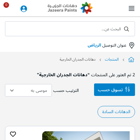
Skip
to
Content
البحث عن...
عنوان التوصيل
الرياض
المنتجات
دهانات الجدران الخارجية
2
تم العثور على المنتجات
“دهانات الجدران الخارجية”
تسوق حسب
الترتيب حسب
الدهانات السادة